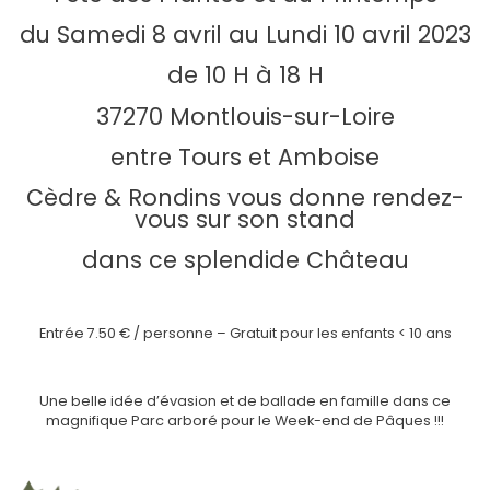
du Samedi 8 avril au Lundi 10 avril 2023
de 10 H à 18 H
37270 Montlouis-sur-Loire
entre Tours et Amboise
Cèdre & Rondins vous donne rendez-
vous sur son stand
dans ce splendide Château
chateau de la bourdaisière 2023
Entrée 7.50 € / personne – Gratuit pour les enfants < 10 ans
château de la bourdaisière 2023
Une belle idée d’évasion et de ballade en famille dans ce
magnifique Parc arboré pour le Week-end de Pâques !!!