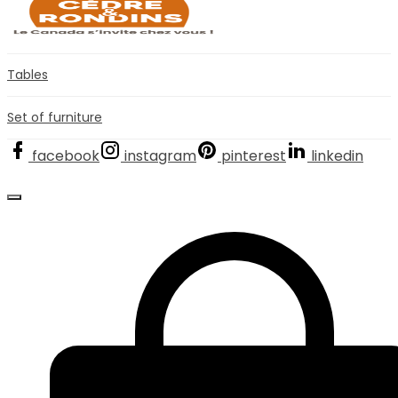
Tables
Set of furniture
facebook
instagram
pinterest
linkedin