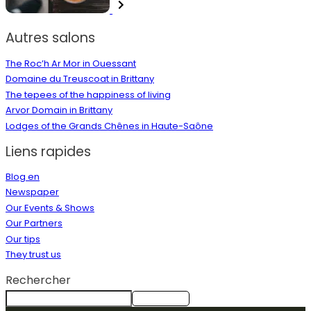
Autres salons
The Roc’h Ar Mor in Ouessant
Domaine du Treuscoat in Brittany
The tepees of the happiness of living
Arvor Domain in Brittany
Lodges of the Grands Chênes in Haute-Saône
Liens rapides
Blog en
Newspaper
Our Events & Shows
Our Partners
Our tips
They trust us
Rechercher
Rechercher