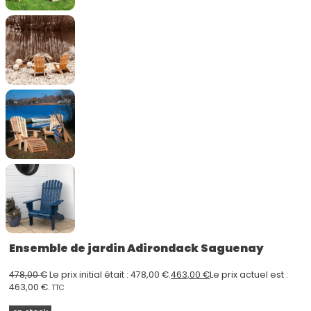
Ensemble de jardin Adirondack Saguenay
478,00
€
Le prix initial était : 478,00 €.
463,00
€
Le prix actuel est :
463,00 €.
TTC