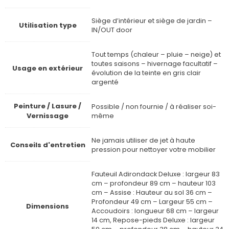
Siège d’intérieur et siège de jardin –
Utilisation type
IN/OUT door
Tout temps (chaleur – pluie – neige) et
toutes saisons – hivernage facultatif –
Usage en extérieur
évolution de la teinte en gris clair
argenté
Peinture / Lasure /
Possible / non fournie / à réaliser soi-
Vernissage
même
Ne jamais utiliser de jet à haute
Conseils d'entretien
pression pour nettoyer votre mobilier
Fauteuil Adirondack Deluxe : largeur 83
cm – profondeur 89 cm – hauteur 103
cm – Assise : Hauteur au sol 36 cm –
Profondeur 49 cm – Largeur 55 cm –
Dimensions
Accoudoirs : longueur 68 cm – largeur
14 cm, Repose-pieds Deluxe : largeur