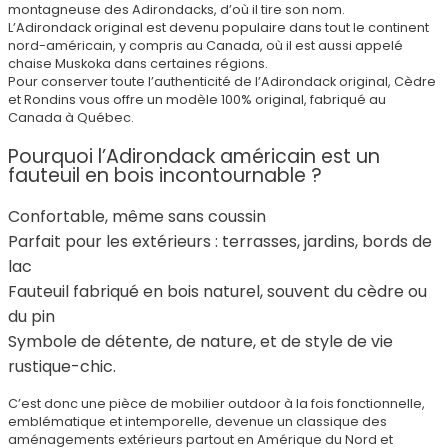
montagneuse des Adirondacks, d’où il tire son nom.
L’Adirondack original est devenu populaire dans tout le continent
nord-américain, y compris au Canada, où il est aussi appelé
chaise Muskoka dans certaines régions.
Pour conserver toute l’authenticité de l’Adirondack original, Cèdre
et Rondins vous offre un modèle 100% original, fabriqué au
Canada à Québec.
Pourquoi l’Adirondack américain est un
fauteuil en bois incontournable ?
Confortable, même sans coussin
Parfait pour les extérieurs : terrasses, jardins, bords de
lac
Fauteuil fabriqué en bois naturel, souvent du cèdre ou
du pin
Symbole de détente, de nature, et de style de vie
rustique-chic.
C’est donc une pièce de mobilier outdoor à la fois fonctionnelle,
emblématique et intemporelle, devenue un classique des
aménagements extérieurs partout en Amérique du Nord et