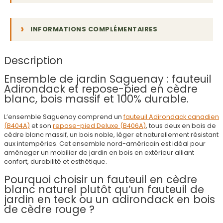
INFORMATIONS COMPLÉMENTAIRES
Description
Ensemble de jardin Saguenay : fauteuil
Adirondack et repose-pied en cèdre
blanc, bois massif et 100% durable.
L’ensemble Saguenay comprend un
fauteuil Adirondack canadien
(B404A)
et son
repose-pied Deluxe (B406A)
, tous deux en bois de
cèdre blanc massif, un bois noble, léger et naturellement résistant
aux intempéries. Cet ensemble nord-américain est idéal pour
aménager un mobilier de jardin en bois en extérieur alliant
confort, durabilité et esthétique.
Pourquoi choisir un fauteuil en cèdre
blanc naturel plutôt qu’un fauteuil de
jardin en teck ou un adirondack en bois
de cèdre rouge ?