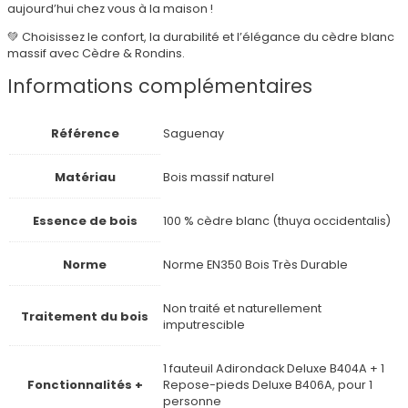
aujourd’hui chez vous à la maison !
💚 Choisissez le confort, la durabilité et l’élégance du cèdre blanc
massif avec Cèdre & Rondins.
Informations complémentaires
Référence
Saguenay
Matériau
Bois massif naturel
Essence de bois
100 % cèdre blanc (thuya occidentalis)
Norme
Norme EN350 Bois Très Durable
Non traité et naturellement
Traitement du bois
imputrescible
1 fauteuil Adirondack Deluxe B404A + 1
Fonctionnalités +
Repose-pieds Deluxe B406A, pour 1
personne