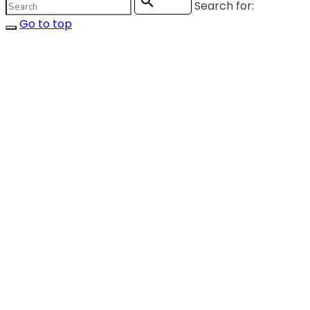
Search for:
Search
Go to top