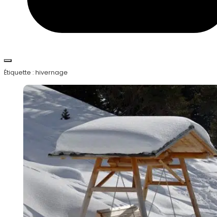
Étiquette :
hivernage