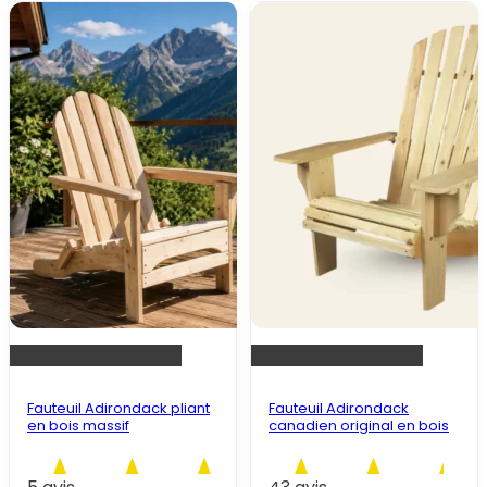
Fauteuil Adirondack pliant
Fauteuil Adirondack
en bois massif
canadien original en bois