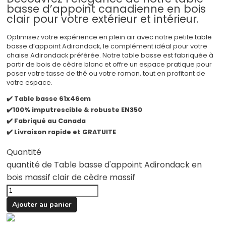
basse d’appoint canadienne en bois
clair pour votre extérieur et intérieur.
Optimisez votre expérience en plein air avec notre petite table
basse d’appoint Adirondack, le complément idéal pour votre
chaise Adirondack préférée. Notre table basse est fabriquée à
partir de bois de cèdre blanc et offre un espace pratique pour
poser votre tasse de thé ou votre roman, tout en profitant de
votre espace.
✔️ Table basse 61x46cm
✔️100% imputrescible & robuste EN350
✔️ Fabriqué au Canada
✔️ Livraison rapide et GRATUITE
Quantité
quantité de Table basse d'appoint Adirondack en
bois massif clair de cèdre massif
Ajouter au panier