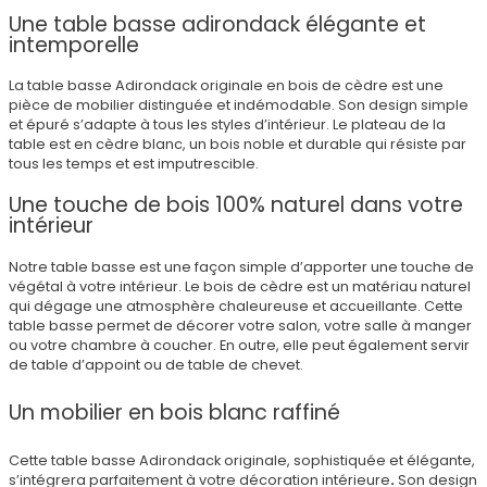
Une table basse adirondack élégante et
intemporelle
La table basse Adirondack originale en bois de cèdre est une
pièce de mobilier distinguée et indémodable. Son design simple
et épuré s’adapte à tous les styles d’intérieur. Le plateau de la
table est en cèdre blanc, un bois noble et durable qui résiste par
tous les temps et est imputrescible.
Une touche de bois 100% naturel dans votre
intérieur
Notre table basse est une façon simple d’apporter une touche de
végétal à votre intérieur. Le bois de cèdre est un matériau naturel
qui dégage une atmosphère chaleureuse et accueillante. Cette
table basse permet de décorer votre salon, votre salle à manger
ou votre chambre à coucher. En outre, elle peut également servir
de table d’appoint ou de table de chevet.
Un mobilier en bois blanc raffiné
Cette table basse Adirondack originale, sophistiquée et élégante,
s’intégrera parfaitement à votre décoration intérieure
.
Son design