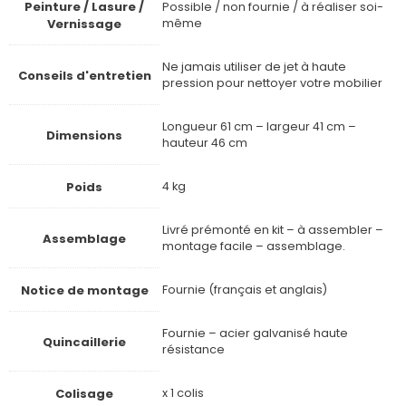
Peinture / Lasure /
Possible / non fournie / à réaliser soi-
Vernissage
même
Ne jamais utiliser de jet à haute
Conseils d'entretien
pression pour nettoyer votre mobilier
Longueur 61 cm – largeur 41 cm –
Dimensions
hauteur 46 cm
Poids
4 kg
Livré prémonté en kit – à assembler –
Assemblage
montage facile – assemblage.
Notice de montage
Fournie (français et anglais)
Fournie – acier galvanisé haute
Quincaillerie
résistance
Colisage
x 1 colis