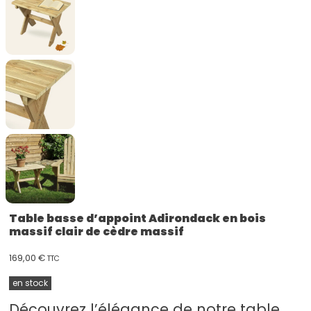
Table basse d’appoint Adirondack en bois
massif clair de cèdre massif
169,00
€
TTC
en stock
Découvrez l’élégance de notre table