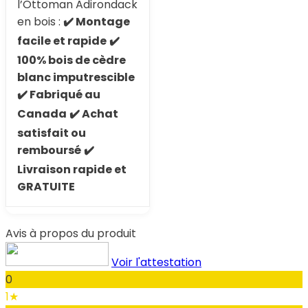
l’Ottoman Adirondack
en bois :
✔️ Montage
facile et rapide
✔️
100% bois de cèdre
blanc imputrescible
✔️ Fabriqué au
Canada
✔️ Achat
satisfait ou
remboursé
✔️
Livraison rapide et
GRATUITE
Avis à propos du produit
Voir l'attestation
0
1★