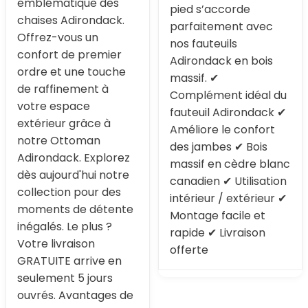
emblématique des
pied s’accorde
chaises Adirondack.
parfaitement avec
Offrez-vous un
nos fauteuils
confort de premier
Adirondack en bois
ordre et une touche
massif. ✔
de raffinement à
Complément idéal du
votre espace
fauteuil Adirondack ✔
extérieur grâce à
Améliore le confort
notre Ottoman
des jambes ✔ Bois
Adirondack. Explorez
massif en cèdre blanc
dès aujourd'hui notre
canadien ✔ Utilisation
collection pour des
intérieur / extérieur ✔
moments de détente
Montage facile et
inégalés. Le plus ?
rapide ✔ Livraison
Votre livraison
offerte
GRATUITE arrive en
seulement 5 jours
ouvrés. Avantages de