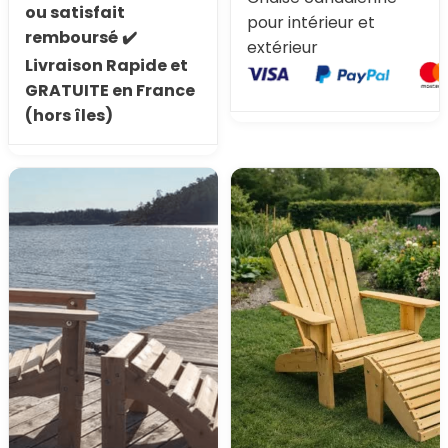
ou satisfait
pour intérieur et
remboursé
✔️
extérieur
Livraison Rapide et
GRATUITE en France
(hors îles)