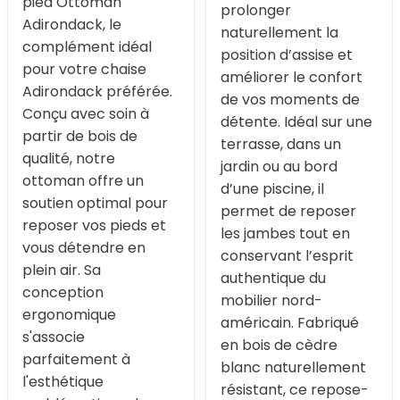
pied Ottoman
prolonger
Adirondack, le
naturellement la
complément idéal
position d’assise et
pour votre chaise
améliorer le confort
Adirondack préférée.
de vos moments de
Conçu avec soin à
détente. Idéal sur une
partir de bois de
terrasse, dans un
qualité, notre
jardin ou au bord
ottoman offre un
d’une piscine, il
soutien optimal pour
permet de reposer
reposer vos pieds et
les jambes tout en
vous détendre en
conservant l’esprit
plein air. Sa
authentique du
conception
mobilier nord-
ergonomique
américain. Fabriqué
s'associe
en bois de cèdre
parfaitement à
blanc naturellement
l'esthétique
résistant, ce repose-