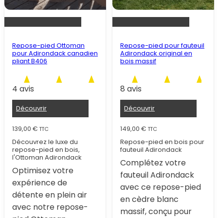
Repose-pied Ottoman
Repose-pied pour fauteuil
pour Adirondack canadien
Adirondack original en
pliant B406
bois massif
4 avis
8 avis
Découvrir
Découvrir
139,00
€
149,00
€
TTC
TTC
Découvrez le luxe du
Repose-pied en bois pour
repose-pied en bois,
fauteuil Adirondack
l'Ottoman Adirondack
Complétez votre
Optimisez votre
fauteuil Adirondack
expérience de
avec ce repose-pied
détente en plein air
en cèdre blanc
avec notre repose-
massif, conçu pour