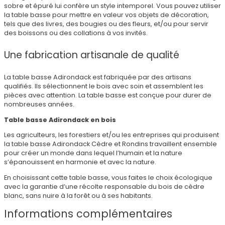
sobre et épuré lui confère un style intemporel. Vous pouvez utiliser
la table basse pour mettre en valeur vos objets de décoration,
tels que des livres, des bougies ou des fleurs, et/ou pour servir
des boissons ou des collations à vos invités.
Une fabrication artisanale de qualité
La table basse Adirondack est fabriquée par des artisans
qualifiés. Ils sélectionnent le bois avec soin et assemblent les
pièces avec attention. La table basse est conçue pour durer de
nombreuses années.
Table basse Adirondack en bois
Les agriculteurs, les forestiers et/ou les entreprises qui produisent
la table basse Adirondack Cèdre et Rondins travaillent ensemble
pour créer un monde dans lequel l’humain et la nature
s’épanouissent en harmonie et avec la nature.
En choisissant cette table basse, vous faites le choix écologique
avec la garantie d’une récolte responsable du bois de cèdre
blanc, sans nuire à la forêt ou à ses habitants.
Informations complémentaires