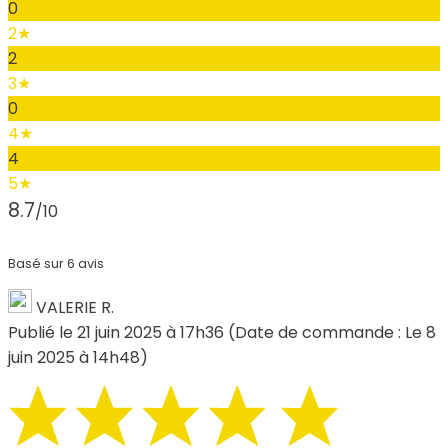
0
2★
2
3★
0
4★
4
5★
8.7
/10
Basé sur 6 avis
VALERIE R.
Publié le 21 juin 2025 à 17h36
(Date de commande : Le 8
juin 2025 à 14h48)