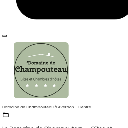
Domaine de Champouteau à Averdon – Centre
Ils nous font confiance