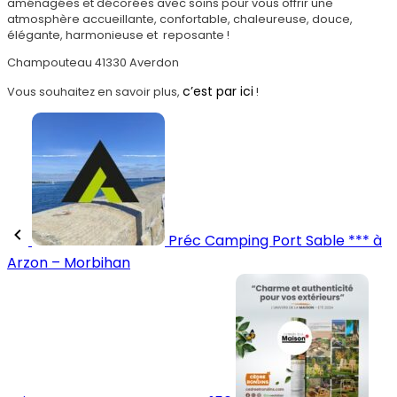
aménagées et décorées avec soins pour vous offrir une
atmosphère accueillante, confortable, chaleureuse, douce,
élégante, harmonieuse et reposante !
Champouteau 41330 Averdon
c’est par ici
Vous souhaitez en savoir plus,
!
Préc
Camping Port Sable *** à
Arzon – Morbihan