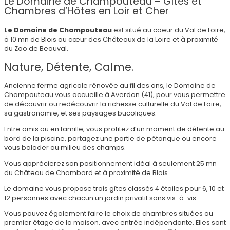
Le Domaine de Champouteau – Gîtes et
Chambres d’Hôtes en Loir et Cher
Le Domaine de Champouteau
est situé au coeur du Val de Loire,
à 10 mn de Blois au cœur des Châteaux de la Loire et à proximité
du Zoo de Beauval.
Nature, Détente, Calme.
Ancienne ferme agricole rénovée au fil des ans, le Domaine de
Champouteau vous accueille à Averdon (41), pour vous permettre
de découvrir ou redécouvrir la richesse culturelle du Val de Loire,
sa gastronomie, et ses paysages bucoliques.
Entre amis ou en famille, vous profitez d’un moment de détente au
bord de la piscine, partagez une partie de pétanque ou encore
vous balader au milieu des champs.
Vous apprécierez son positionnement idéal à seulement 25 mn
du Château de Chambord et à proximité de Blois.
Le domaine vous propose trois gîtes classés 4 étoiles pour 6, 10 et
12 personnes avec chacun un jardin privatif sans vis-à-vis.
Vous pouvez également faire le choix de chambres situées au
premier étage de la maison, avec entrée indépendante. Elles sont