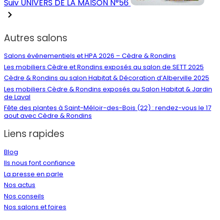
Suiv
UNIVERS DE LA MAISON N°56
Autres salons
Salons événementiels et HPA 2026 – Cèdre & Rondins
Les mobiliers Cèdre et Rondins exposés au salon de SETT 2025
Cèdre & Rondins au salon Habitat & Décoration d’Alberville 2025
Les mobiliers Cèdre & Rondins exposés au Salon Habitat & Jardin
de Laval
Fête des plantes à Saint-Méloir-des-Bois (22) : rendez-vous le 17
aout avec Cèdre & Rondins
Liens rapides
Blog
Ils nous font confiance
La presse en parle
Nos actus
Nos conseils
Nos salons et foires